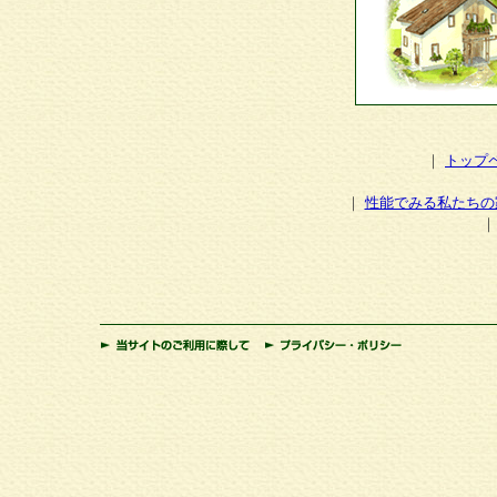
｜
トップ
｜
性能でみる私たちの