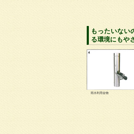
もったいない
る環境にもや
雨水利用金物