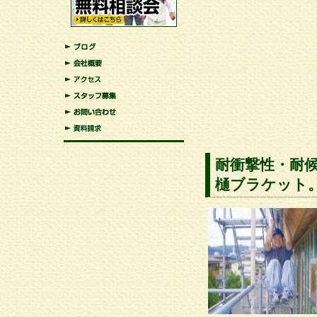
ブログ
会社概要
アクセス
map.html">スタッフ募集
お問い合わせ
map.html">資料請求
耐衝撃性・耐
樋ブラケット