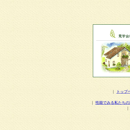
｜
トップ
｜
性能でみる私たちの